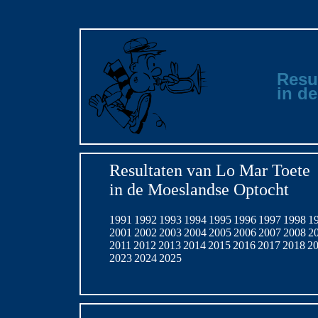
Resu
in d
Resultaten van Lo Mar Toete
in de Moeslandse Optocht
1991
1992
1993
1994
1995
1996
1997
1998
1
2001
2002
2003
2004
2005
2006
2007
2008
2
2011
2012
2013
2014
2015
2016
2017
2018
2
2023
2024
2025