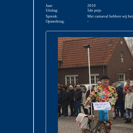
Jaar:
2019
Uitslag:
5de prijs
Spreuk:
Met carnaval hebben wij het
Opmerking:
-