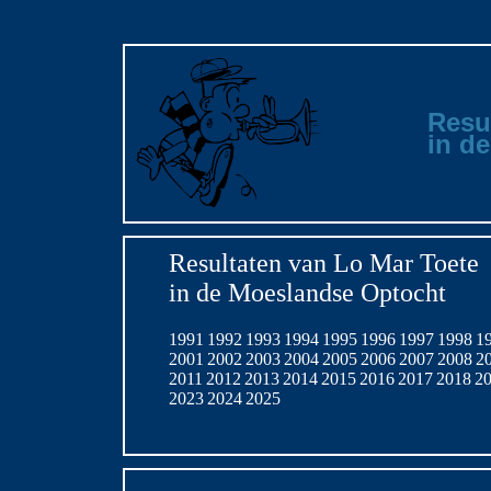
Resu
in d
Resultaten van Lo Mar Toete
in de Moeslandse Optocht
1991
1992
1993
1994
1995
1996
1997
1998
1
2001
2002
2003
2004
2005
2006
2007
2008
2
2011
2012
2013
2014
2015
2016
2017
2018
2
2023
2024
2025