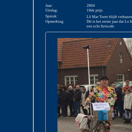
Jaar:
2004
Uitslag:
19de prijs
Spreuk:
Lô Mar Toete blijft verbaze
Opmerking:
Dit is het eerste jaar dat Lo
een echt fietscafe.